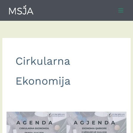
Skip
to
content
Cirkularna
Ekonomija