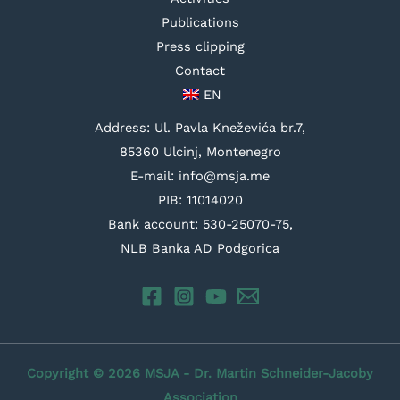
Publications
Press clipping
Contact
EN
Address: Ul. Pavla Kneževića br.7,
85360 Ulcinj, Montenegro
E-mail: info@msja.me
PIB: 11014020
Bank account: 530-25070-75,
NLB Banka AD Podgorica
Copyright © 2026 MSJA - Dr. Martin Schneider-Jacoby
Association