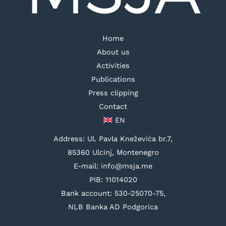
Home
About us
Activities
Publications
Press clipping
Contact
EN
Address: Ul. Pavla Kneževića br.7,
85360 Ulcinj, Montenegro
E-mail: info@msja.me
PIB: 11014020
Bank account: 530-25070-75,
NLB Banka AD Podgorica