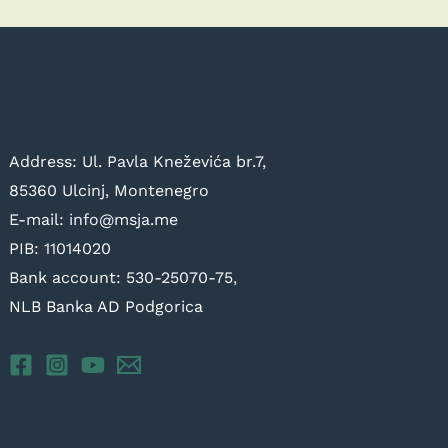
Address: Ul. Pavla Kneževića br.7,
85360 Ulcinj, Montenegro
E-mail: info@msja.me
PIB: 11014020
Bank account: 530-25070-75,
NLB Banka AD Podgorica