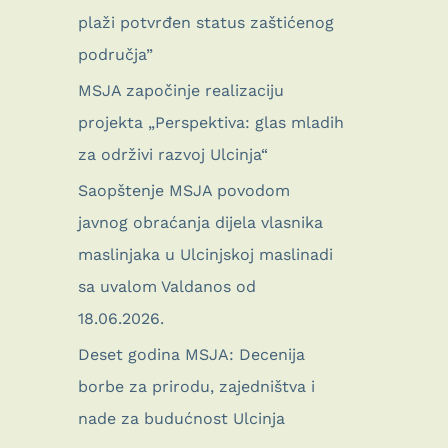
plaži potvrđen status zaštićenog
područja”
MSJA započinje realizaciju
projekta „Perspektiva: glas mladih
za održivi razvoj Ulcinja“
Saopštenje MSJA povodom
javnog obraćanja dijela vlasnika
maslinjaka u Ulcinjskoj maslinadi
sa uvalom Valdanos od
18.06.2026.
Deset godina MSJA: Decenija
borbe za prirodu, zajedništva i
nade za budućnost Ulcinja