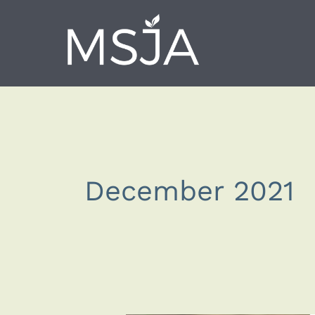
Skip
to
content
December 2021