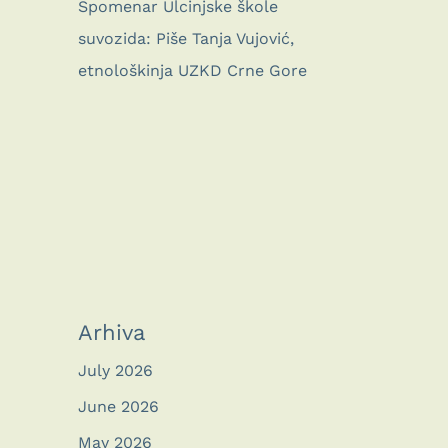
Spomenar Ulcinjske škole
suvozida: Piše Tanja Vujović,
etnološkinja UZKD Crne Gore
Arhiva
July 2026
June 2026
May 2026