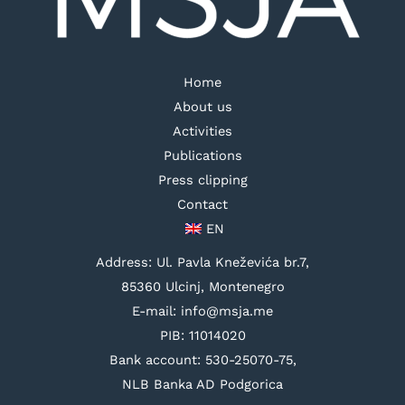
Home
About us
Activities
Publications
Press clipping
Contact
EN
Address: Ul. Pavla Kneževića br.7,
85360 Ulcinj, Montenegro
E-mail: info@msja.me
PIB: 11014020
Bank account: 530-25070-75,
NLB Banka AD Podgorica