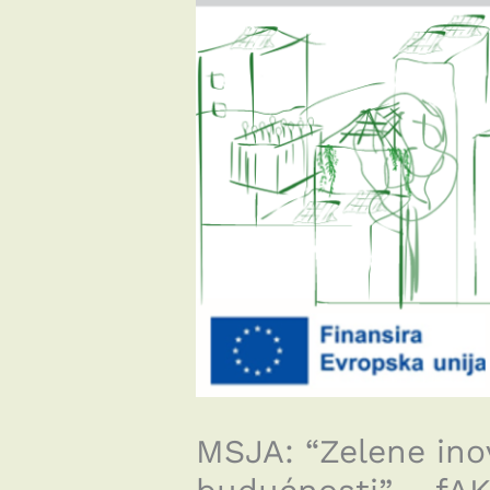
MSJA: “Zelene inov