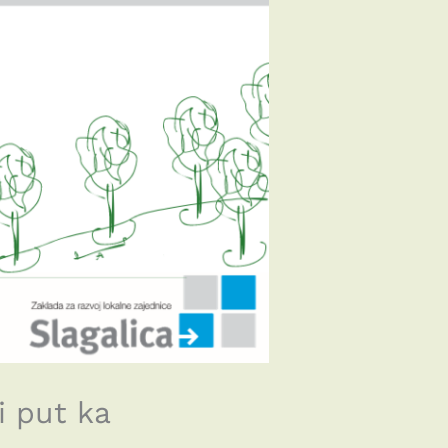
i put ka