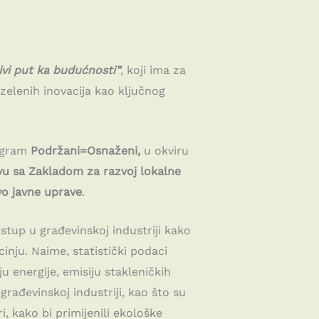
ivi put ka budućnosti”
, koji ima za
 zelenih inovacija kao ključnog
ogram
Podržani=Osnaženi,
u okviru
vu sa Zakladom za razvoj lokalne
vo javne uprave
.
stup u građevinskoj industriji kako
inju. Naime, statistički podaci
u energije, emisiju stakleničkih
građevinskoj industriji, kao što su
ri, kako bi primijenili ekološke