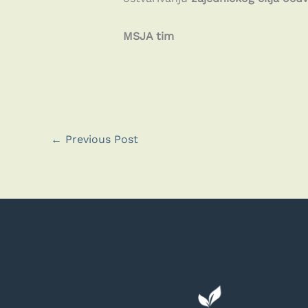
MSJA tim
←
Previous Post