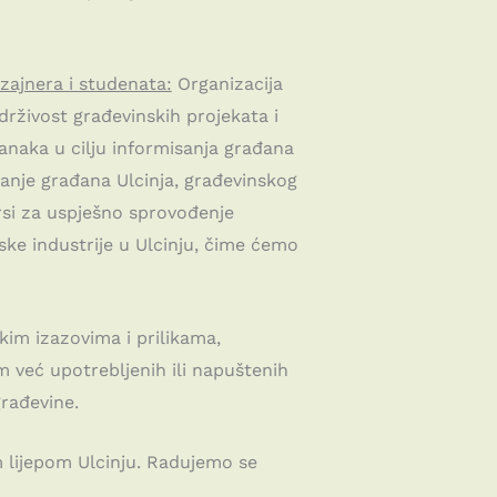
zajnera i studenata:
Organizacija
rživost građevinskih projekata i
anaka u cilju informisanja građana
anje građana Ulcinja, građevinskog
ursi za uspješno sprovođenje
ske industrije u Ulcinju, čime ćemo
im izazovima i prilikama,
 već upotrebljenih ili napuštenih
rađevine.
m lijepom Ulcinju. Radujemo se