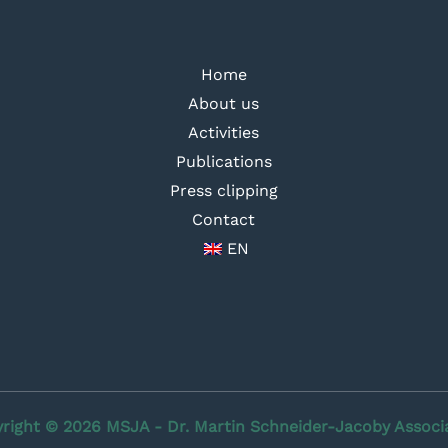
Home
About us
Activities
Publications
Press clipping
Contact
EN
right © 2026 MSJA - Dr. Martin Schneider-Jacoby Associ