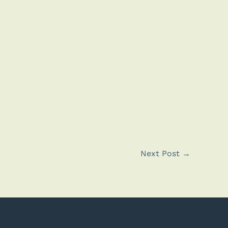
Next Post
→