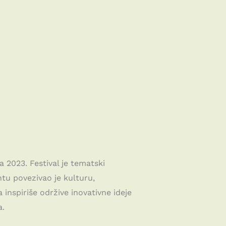
 2023. Festival je tematski
tu povezivao je kulturu,
inspiriše održive inovativne ideje
a.