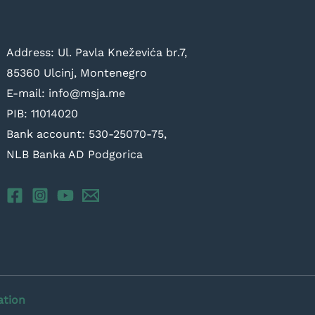
Address: Ul. Pavla Kneževića br.7,
85360 Ulcinj, Montenegro
E-mail: info@msja.me
PIB: 11014020
Bank account: 530-25070-75,
NLB Banka AD Podgorica
ation