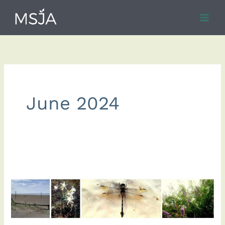
Skip
to
content
June 2024