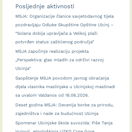
Posljednje aktivnosti
MSJA: Organizacije članice savjetodavnog tijela
pozdravljaju Odluke Skupštine Opštine Ulcinj –
“Solana dobija upravljača a Velikoj plaži
potvrđen status zaštićenog područja”
MSJA započinje realizaciju projekta
„Perspektiva: glas mladih za održivi razvoj
Ulcinja“
Saopštenje MSJA povodom javnog obraćanja
dijela vlasnika maslinjaka u Ulcinjskoj maslinadi
sa uvalom Valdanos od 18.06.2026.
Deset godina MSJA: Decenija borbe za prirodu,
zajedništva i nade za budućnost Ulcinja
Spomenar Ulcinjske škole suvozida: Piše Tanja
Vujović, etnološkinja UZKD Crne Gore