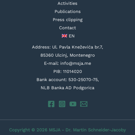
Activities
Publications
Press clipping
Contact
EN
Address: Ul. Pavla Kneževića br.7,
85360 Ulcinj, Montenegro
E-mail: info@msja.me
PIB: 11014020
Bank account: 530-25070-75,
NLB Banka AD Podgorica
Copyright © 2026 MSJA - Dr. Martin Schneider-Jacoby