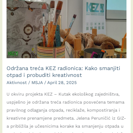
Održana treća KEZ radionica: Kako smanjiti
otpad i probuditi kreativnost
Aktivnost
/
MSJA
/
April 28, 2025
U okviru projekta KEZ – Kutak ekološkog zajedništva,
uspješno je održana treća radionica posvećena temama
pravilnog odlaganja otpada, reciklaže, kompostiranja i
kreativne prenamjene predmeta. Jelena Peruničić iz GIZ-
a približila je učesnicima korake ka smanjenju otpada u