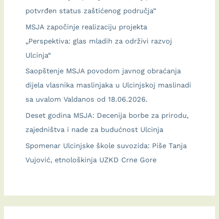
potvrđen status zaštićenog područja”
MSJA započinje realizaciju projekta
„Perspektiva: glas mladih za održivi razvoj
Ulcinja“
Saopštenje MSJA povodom javnog obraćanja
dijela vlasnika maslinjaka u Ulcinjskoj maslinadi
sa uvalom Valdanos od 18.06.2026.
Deset godina MSJA: Decenija borbe za prirodu,
zajedništva i nade za budućnost Ulcinja
Spomenar Ulcinjske škole suvozida: Piše Tanja
Vujović, etnološkinja UZKD Crne Gore