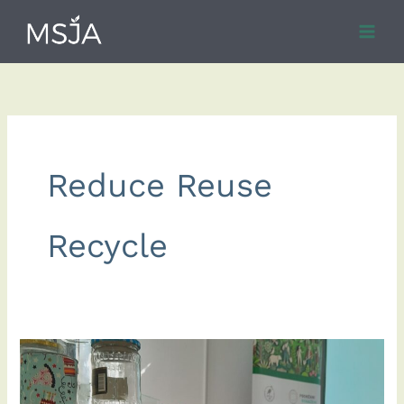
Skip
to
content
Reduce Reuse
Recycle