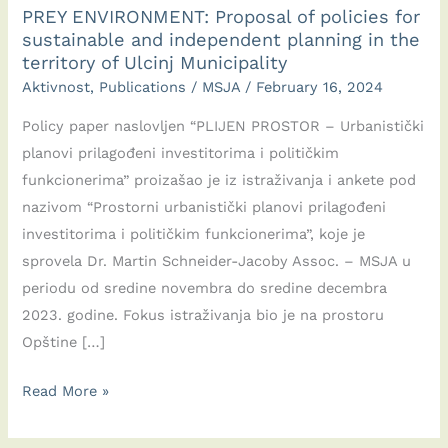
PREY ENVIRONMENT: Proposal of policies for
sustainable and independent planning in the
territory of Ulcinj Municipality
Aktivnost
,
Publications
/
MSJA
/
February 16, 2024
Policy paper naslovljen “PLIJEN PROSTOR – Urbanistički
planovi prilagođeni investitorima i političkim
funkcionerima” proizašao je iz istraživanja i ankete pod
nazivom “Prostorni urbanistički planovi prilagođeni
investitorima i političkim funkcionerima”, koje je
sprovela Dr. Martin Schneider-Jacoby Assoc. – MSJA u
periodu od sredine novembra do sredine decembra
2023. godine. Fokus istraživanja bio je na prostoru
Opštine […]
PREY
Read More »
ENVIRONMENT:
Proposal