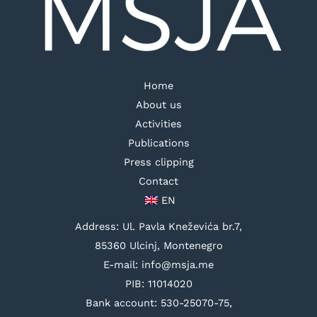
Home
About us
Activities
Publications
Press clipping
Contact
EN
Address: Ul. Pavla Kneževića br.7,
85360 Ulcinj, Montenegro
E-mail: info@msja.me
PIB: 11014020
Bank account: 530-25070-75,