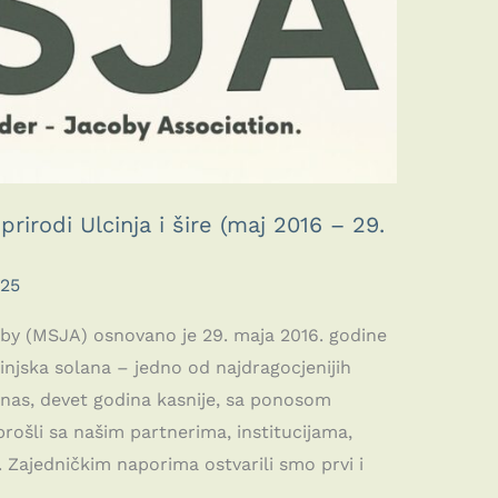
irodi Ulcinja i šire (maj 2016 – 29.
025
by (MSJA) osnovano je 29. maja 2016. godine
cinjska solana – jedno od najdragocjenijih
nas, devet godina kasnije, sa ponosom
ošli sa našim partnerima, institucijama,
. Zajedničkim naporima ostvarili smo prvi i