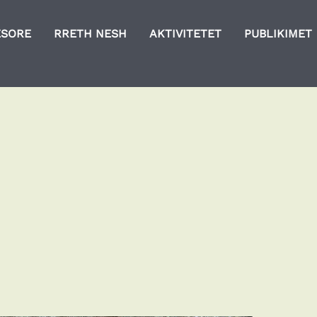
ESORE
RRETH NESH
AKTIVITETET
PUBLIKIMET