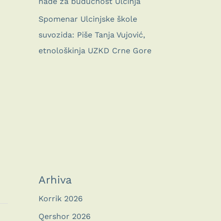
nade za budućnost Ulcinja
Spomenar Ulcinjske škole
suvozida: Piše Tanja Vujović,
etnološkinja UZKD Crne Gore
Arhiva
Korrik 2026
Qershor 2026