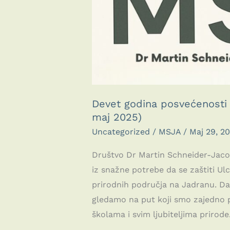
Devet godina posvećenosti pr
maj 2025)
Uncategorized
/
MSJA
/
Maj 29, 2
Društvo Dr Martin Schneider-Jaco
iz snažne potrebe da se zaštiti Ul
prirodnih područja na Jadranu. Da
gledamo na put koji smo zajedno pr
školama i svim ljubiteljima prirode