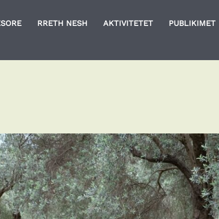
ESORE
RRETH NESH
AKTIVITETET
PUBLIKIMET