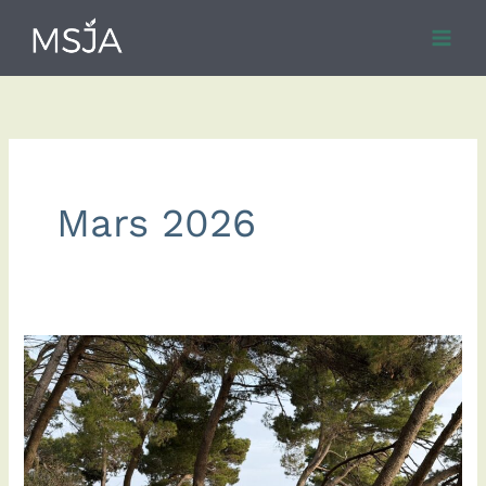
Skip
to
content
Mars 2026