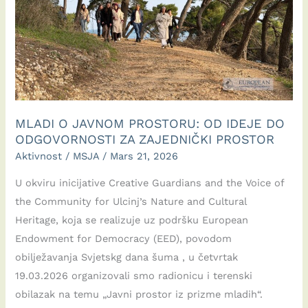
MLADI O JAVNOM PROSTORU: OD IDEJE DO
ODGOVORNOSTI ZA ZAJEDNIČKI PROSTOR
Aktivnost
/
MSJA
/
Mars 21, 2026
U okviru inicijative Creative Guardians and the Voice of
the Community for Ulcinj’s Nature and Cultural
Heritage, koja se realizuje uz podršku European
Endowment for Democracy (EED), povodom
obilježavanja Svjetskg dana šuma , u četvrtak
19.03.2026 organizovali smo radionicu i terenski
obilazak na temu „Javni prostor iz prizme mladih“.