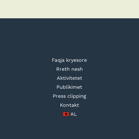
Faqja kryesore
Rreth nesh
Aktivitetet
Publikimet
Press clipping
Kontakt
AL