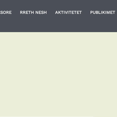
ESORE
RRETH NESH
AKTIVITETET
PUBLIKIMET