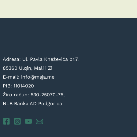
Adresa: Ul. Pavla Kneževića br.7,
85360 Ulqin, Mali i Zi
E-mail: info@msja.me
PIB: 11014020
Žiro račun: 530-25070-75,
NLB Banka AD Podgorica