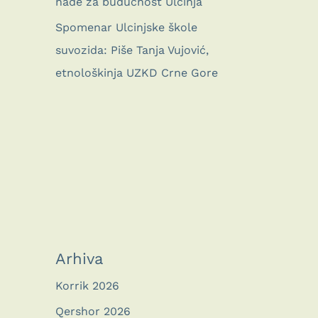
nade za budućnost Ulcinja
Spomenar Ulcinjske škole
suvozida: Piše Tanja Vujović,
etnološkinja UZKD Crne Gore
Arhiva
Korrik 2026
Qershor 2026