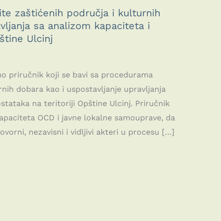
e zaštićenih područja i kulturnih
vljanja sa analizom kapaciteta i
štine Ulcinj
o priručnik koji se bavi sa procedurama
rnih dobara kao i uspostavljanje upravljanja
tataka na teritoriji Opštine Ulcinj. Priručnik
kapaciteta OCD i javne lokalne samouprave, da
vorni, nezavisni i vidljivi akteri u procesu […]