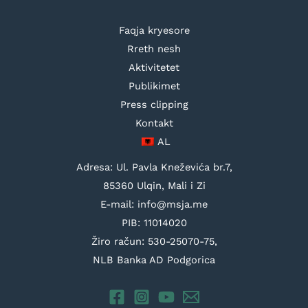
Faqja kryesore
Rreth nesh
Aktivitetet
Publikimet
Press clipping
Kontakt
AL
Adresa: Ul. Pavla Kneževića br.7,
85360 Ulqin, Mali i Zi
E-mail: info@msja.me
PIB: 11014020
Žiro račun: 530-25070-75,
NLB Banka AD Podgorica