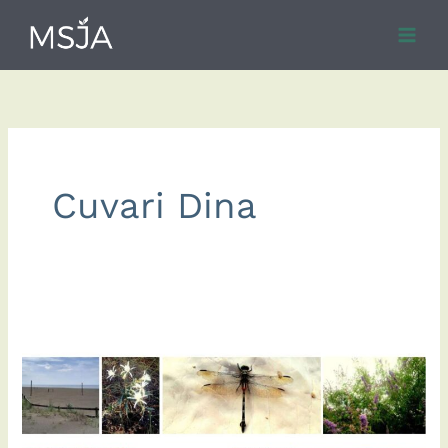
Skip
to
content
Cuvari Dina