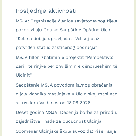
Posljednje aktivnosti
MSJA: Organizacije članice savjetodavnog tijela
pozdravljaju Odluke Skupštine Opštine Ulcinj –
“Solana dobija upravljača a Velikoj plaži
potvrđen status zaštićenog područja”
MSJA fillon zbatimin e projektit “Perspektiva:
Zëri i të rinjve për zhvillimin e qëndrueshëm të
Ulqinit”
Saopštenje MSJA povodom javnog obraćanja
dijela vlasnika maslinjaka u Ulcinjskoj maslinadi
sa uvalom Valdanos od 18.06.2026.
Deset godina MSJA: Decenija borbe za prirodu,
zajedništva i nade za budućnost Ulcinja
Spomenar Ulcinjske škole suvozida: Piše Tanja