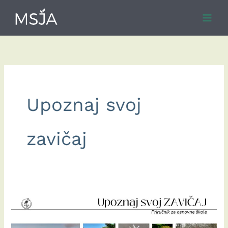
Skip
to
content
Upoznaj svoj
zavičaj