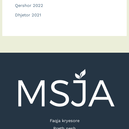
Qershor 2022
Dhjetor 2021
Faqja kryesore
Rreth nesh