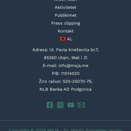
Aktivitetet
Publikimet
Press clipping
Kontakt
AL
Adresa: Ul. Pavla Kneževića br.7,
85360 Ulqin, Mali i Zi
E-mail: info@msja.me
PIB: 11014020
Žiro račun: 530-25070-75,
NLB Banka AD Podgorica
Copyright © 2026 MSJA - Dr. Martin Schneider-Jacoby