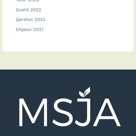
Gusht 2022
Qershor 2022
Dhjetor 2021