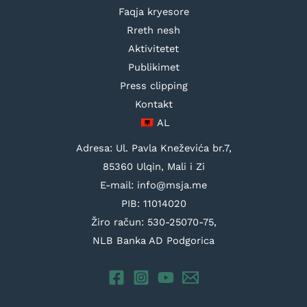
Faqja kryesore
Rreth nesh
Aktivitetet
Publikimet
Press clipping
Kontakt
AL
Adresa: Ul. Pavla Kneževića br.7,
85360 Ulqin, Mali i Zi
E-mail: info@msja.me
PIB: 11014020
Žiro račun: 530-25070-75,
NLB Banka AD Podgorica