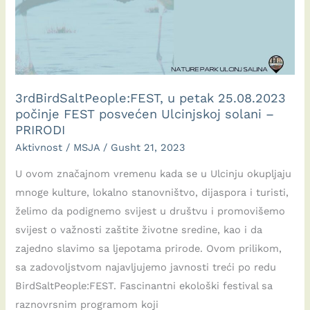
3rdBirdSaltPeople:FEST, u petak 25.08.2023
počinje FEST posvećen Ulcinjskoj solani –
PRIRODI
Aktivnost
/
MSJA
/
Gusht 21, 2023
U ovom značajnom vremenu kada se u Ulcinju okupljaju
mnoge kulture, lokalno stanovništvo, dijaspora i turisti,
želimo da podignemo svijest u društvu i promovišemo
svijest o važnosti zaštite životne sredine, kao i da
zajedno slavimo sa ljepotama prirode. Ovom prilikom,
sa zadovoljstvom najavljujemo javnosti treći po redu
BirdSaltPeople:FEST. Fascinantni ekološki festival sa
raznovrsnim programom koji