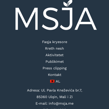
Faqja kryesore
Rreth nesh
Aktivitetet
Publikimet
Press clipping
Kontakt
AL
Adresa: Ul. Pavla Kneževića br.7,
85360 Ulqin, Mali i Zi
E-mail: info@msja.me