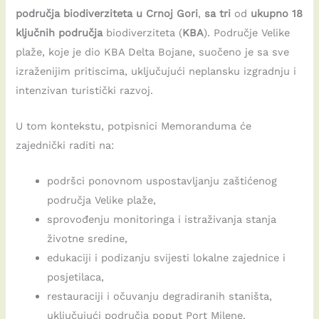
područja biodiverziteta u Crnoj Gori
,
sa tri
od
ukupno 18
ključnih područja
biodiverziteta (
KBA
). Područje Velike
plaže, koje je dio KBA Delta Bojane, suočeno je sa sve
izraženijim pritiscima, uključujući neplansku izgradnju i
intenzivan turistički razvoj.
U tom kontekstu, potpisnici Memoranduma će
zajednički raditi na:
podršci ponovnom uspostavljanju zaštićenog
područja Velike plaže,
sprovođenju monitoringa i istraživanja stanja
životne sredine,
edukaciji i podizanju svijesti lokalne zajednice i
posjetilaca,
restauraciji i očuvanju degradiranih staništa,
uključujući područja poput Port Milene.