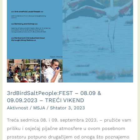
3rdBirdSaltPeople:FEST – 08.09 &
09.09.2023 – TREĆI VIKEND
Aktivnost
/
MSJA
/
Shtator 3, 2023
Treća sedmica 08. i 09. septembra 2023. – pružiće vam
priliku i osjećaj pijačne atmosfere u ovom posebnom
prostoru potpuno drugačijem od onoga što poznajemo