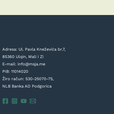
Adresa: Ul. Pavla Kneževića br.7,
85360 Ulqin, Mali i Zi
E-mail: info@msja.me
PIB: 11014020
Žiro račun: 530-25070-75,
NLB Banka AD Podgorica