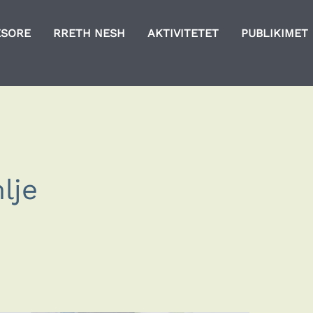
ESORE
RRETH NESH
AKTIVITETET
PUBLIKIMET
lje