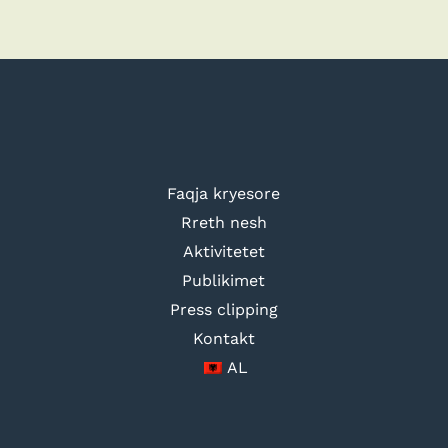
Faqja kryesore
Rreth nesh
Aktivitetet
Publikimet
Press clipping
Kontakt
AL