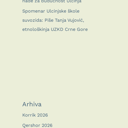
nade za budućnost Ulcinja
Spomenar Ulcinjske škole
suvozida: Piše Tanja Vujović,
etnološkinja UZKD Crne Gore
Arhiva
Korrik 2026
Qershor 2026