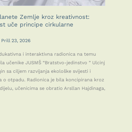
anete Zemlje kroz kreativnost:
st uče principe cirkularne
/
Prill 23, 2026
ukativna i interaktivna radionica na temu
ila učenike JUSMŠ “Bratstvo-jedinstvo ” Ulcinj
sa ciljem razvijanja ekološke svijesti i
a o otpadu. Radionica je bila koncipirana kroz
ijelu, učenicima se obratio Arsllan Hajdinaga,