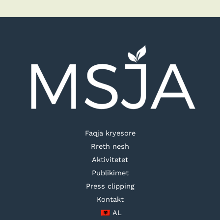
Faqja kryesore
Rreth nesh
Aktivitetet
Publikimet
Press clipping
Kontakt
AL