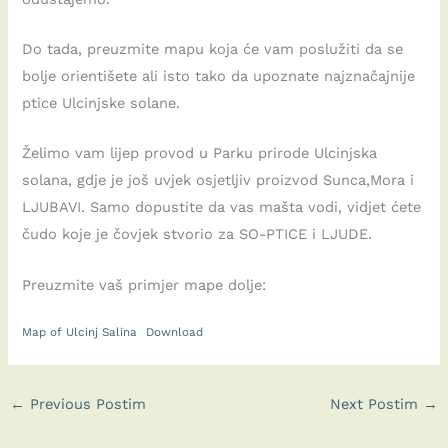
Do tada, preuzmite mapu koja će vam poslužiti da se
bolje orientišete ali isto tako da upoznate najznačajnije
ptice Ulcinjske solane.
Želimo vam lijep provod u Parku prirode Ulcinjska
solana, gdje je još uvjek osjetljiv proizvod Sunca,Mora i
LJUBAVI. Samo dopustite da vas mašta vodi, vidjet ćete
čudo koje je čovjek stvorio za SO-PTICE i LJUDE.
Preuzmite vaš primjer mape dolje:
Map of Ulcinj Salina
Download
←
Previous Postim
Next Postim
→