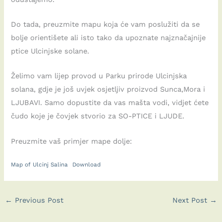
Do tada, preuzmite mapu koja će vam poslužiti da se
bolje orientišete ali isto tako da upoznate najznačajnije
ptice Ulcinjske solane.
Želimo vam lijep provod u Parku prirode Ulcinjska
solana, gdje je još uvjek osjetljiv proizvod Sunca,Mora i
LJUBAVI. Samo dopustite da vas mašta vodi, vidjet ćete
čudo koje je čovjek stvorio za SO-PTICE i LJUDE.
Preuzmite vaš primjer mape dolje:
Map of Ulcinj Salina
Download
←
Previous Post
Next Post
→