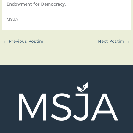
Endowment for Democracy
.
MSJA
←
Previous Postim
Next Postim
→