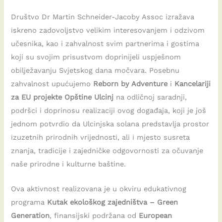
Društvo Dr Martin Schneider-Jacoby Assoc izražava
iskreno zadovoljstvo velikim interesovanjem i odzivom
učesnika, kao i zahvalnost svim partnerima i gostima
koji su svojim prisustvom doprinijeli uspješnom
obilježavanju Svjetskog dana močvara. Posebnu
zahvalnost upućujemo
Reborn by Adventure
i
Kancelariji
za EU projekte Opštine Ulcinj
na odličnoj saradnji,
podršci i doprinosu realizaciji ovog događaja, koji je još
jednom potvrdio da Ulcinjska solana predstavlja prostor
izuzetnih prirodnih vrijednosti, ali i mjesto susreta
znanja, tradicije i zajedničke odgovornosti za očuvanje
naše prirodne i kulturne baštine.
Ova aktivnost realizovana je u okviru edukativnog
programa
Kutak ekološkog zajedništva – Green
Generation
, finansijski podržana od
European