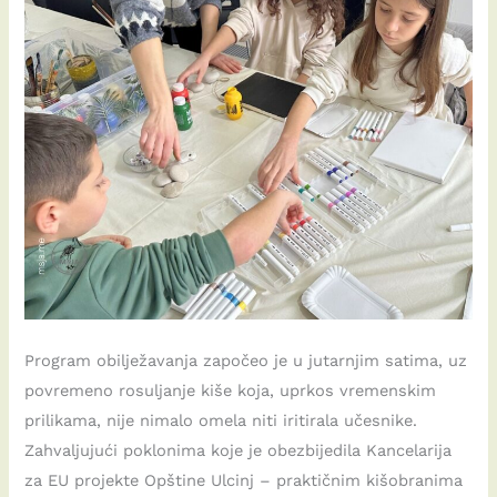
Program obilježavanja započeo je u jutarnjim satima, uz
povremeno rosuljanje kiše koja, uprkos vremenskim
prilikama, nije nimalo omela niti iritirala učesnike.
Zahvaljujući poklonima koje je obezbijedila Kancelarija
za EU projekte Opštine Ulcinj – praktičnim kišobranima