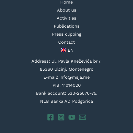
Home
About us
Activities
Publications
Press clipping
Contact
EN
Address: Ul. Pavla Kneževića br.7,
85360 Ulcinj, Montenegro
E-mail: info@msja.me
PIB: 11014020
Bank account: 530-25070-75,
NLB Banka AD Podgorica