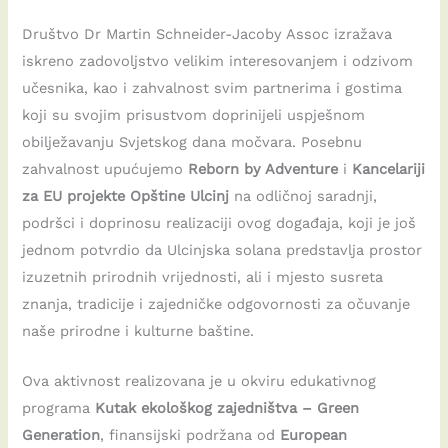
Društvo Dr Martin Schneider-Jacoby Assoc izražava
iskreno zadovoljstvo velikim interesovanjem i odzivom
učesnika, kao i zahvalnost svim partnerima i gostima
koji su svojim prisustvom doprinijeli uspješnom
obilježavanju Svjetskog dana močvara. Posebnu
zahvalnost upućujemo
Reborn by Adventure
i
Kancelariji
za EU projekte Opštine Ulcinj
na odličnoj saradnji,
podršci i doprinosu realizaciji ovog događaja, koji je još
jednom potvrdio da Ulcinjska solana predstavlja prostor
izuzetnih prirodnih vrijednosti, ali i mjesto susreta
znanja, tradicije i zajedničke odgovornosti za očuvanje
naše prirodne i kulturne baštine.
Ova aktivnost realizovana je u okviru edukativnog
programa
Kutak ekološkog zajedništva – Green
Generation
, finansijski podržana od
European