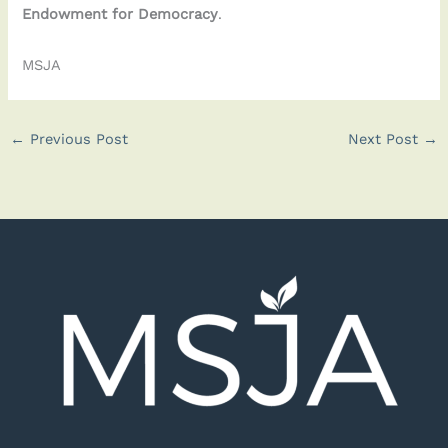
Endowment for Democracy
.
MSJA
←
Previous Post
Next Post
→