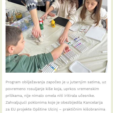
Program obilježavanja započeo je u jutarnjim satima, uz
povremeno rosuljanje kiše koja, uprkos vremenskim
prilikama, nije nimalo omela niti iritirala učesnike.
Zahvaljujući poklonima koje je obezbijedila Kancelarija
za EU projekte Opštine Ulcinj – praktičnim kišobranima