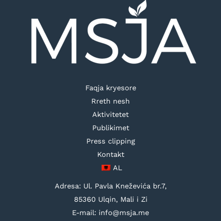
Faqja kryesore
Rreth nesh
Aktivitetet
Publikimet
Press clipping
Kontakt
AL
Adresa: Ul. Pavla Kneževića br.7,
85360 Ulqin, Mali i Zi
E-mail: info@msja.me