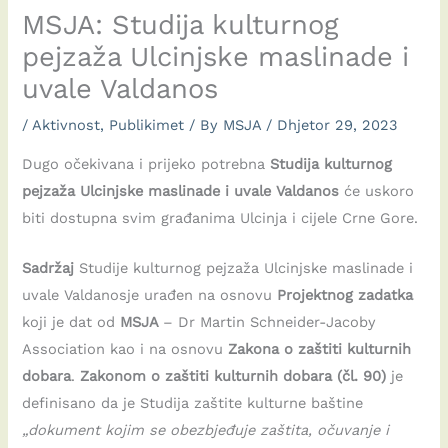
MSJA: Studija kulturnog
pejzaža Ulcinjske maslinade i
uvale Valdanos
/
Aktivnost
,
Publikimet
/ By
MSJA
/
Dhjetor 29, 2023
Dugo očekivana i prijeko potrebna
Studija kulturnog
pejzaža Ulcinjske maslinade i uvale Valdanos
će uskoro
biti dostupna svim građanima Ulcinja i cijele Crne Gore.
Sadržaj
Studije kulturnog pejzaža Ulcinjske maslinade i
uvale Valdanosje urađen na osnovu
Projektnog zadatka
koji je dat od
MSJA
– Dr Martin Schneider-Jacoby
Association kao i na osnovu
Zakona o zaštiti kulturnih
dobara
.
Zakonom o zaštiti kulturnih dobara (čl. 90)
je
definisano da je Studija zaštite kulturne baštine
„dokument kojim se obezbjeđuje zaštita, očuvanje i