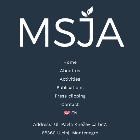
Home
About us
Activities
Publications
Press clipping
Contact
EN
Address: Ul. Pavla Kneževića br.7,
85360 Ulcinj, Montenegro