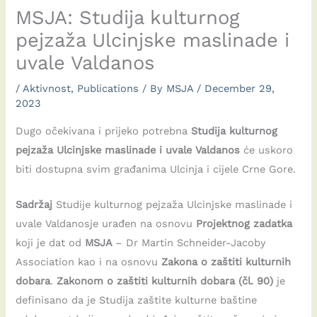
MSJA: Studija kulturnog
pejzaža Ulcinjske maslinade i
uvale Valdanos
/
Aktivnost
,
Publications
/ By
MSJA
/
December 29,
2023
Dugo očekivana i prijeko potrebna
Studija kulturnog
pejzaža Ulcinjske maslinade i uvale Valdanos
će uskoro
biti dostupna svim građanima Ulcinja i cijele Crne Gore.
Sadržaj
Studije kulturnog pejzaža Ulcinjske maslinade i
uvale Valdanosje urađen na osnovu
Projektnog zadatka
koji je dat od
MSJA
– Dr Martin Schneider-Jacoby
Association kao i na osnovu
Zakona o zaštiti kulturnih
dobara
.
Zakonom o zaštiti kulturnih dobara (čl. 90)
je
definisano da je Studija zaštite kulturne baštine