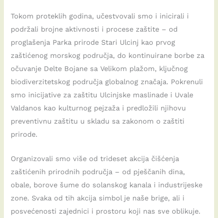
Tokom proteklih godina, učestvovali smo i inicirali i
podržali brojne aktivnosti i procese zaštite – od
proglašenja Parka prirode Stari Ulcinj kao prvog
zaštićenog morskog područja, do kontinuirane borbe za
očuvanje Delte Bojane sa Velikom plažom, ključnog
biodiverzitetskog područja globalnog značaja. Pokrenuli
smo inicijative za zaštitu Ulcinjske maslinade i Uvale
Valdanos kao kulturnog pejzaža i predložili njihovu
preventivnu zaštitu u skladu sa zakonom o zaštiti
prirode.
Organizovali smo više od trideset akcija čišćenja
zaštićenih prirodnih područja – od pješčanih dina,
obale, borove šume do solanskog kanala i industrijeske
zone. Svaka od tih akcija simbol je naše brige, ali i
posvećenosti zajednici i prostoru koji nas sve oblikuje.