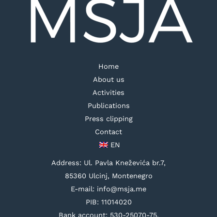
Home
About us
Activities
Publications
Press clipping
Contact
EN
Address: Ul. Pavla Kneževića br.7,
85360 Ulcinj, Montenegro
E-mail: info@msja.me
PIB: 11014020
Bank account: 530-25070-75,