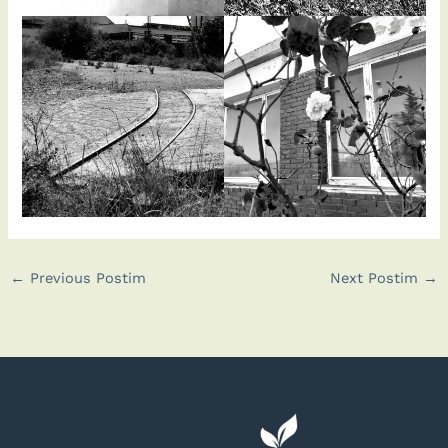
←
Previous Postim
Next Postim
→