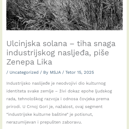
Ulcinjska solana – tiha snaga
industrijskog nasljeđa, piše
Zenepa Lika
/
Uncategorized
/ By
MSJA
/
Tetor 15, 2025
Industrijsko naslijeđe je neodvojivi dio kulturnog
identiteta svake zemlje – živi dokaz epohe ljudskog
rada, tehnološkog razvoja i odnosa čovjeka prema
prirodi. U Crnoj Gori je, nažalost, ovaj segment
“industrijske kulturne baštine” je potisnut,
nerazumijevan i prepušten zaboravu.