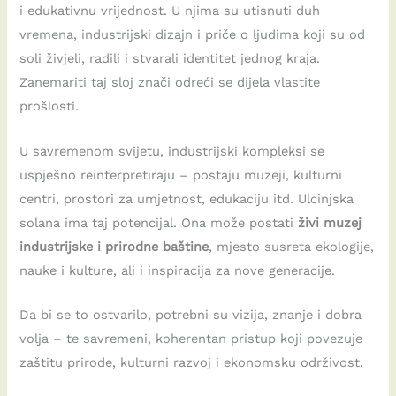
i edukativnu vrijednost. U njima su utisnuti duh
vremena, industrijski dizajn i priče o ljudima koji su od
soli živjeli, radili i stvarali identitet jednog kraja.
Zanemariti taj sloj znači odreći se dijela vlastite
prošlosti.
U savremenom svijetu, industrijski kompleksi se
uspješno reinterpretiraju – postaju muzeji, kulturni
centri, prostori za umjetnost, edukaciju itd. Ulcinjska
solana ima taj potencijal. Ona može postati
živi muzej
industrijske i prirodne baštine
, mjesto susreta ekologije,
nauke i kulture, ali i inspiracija za nove generacije.
Da bi se to ostvarilo, potrebni su vizija, znanje i dobra
volja – te savremeni, koherentan pristup koji povezuje
zaštitu prirode, kulturni razvoj i ekonomsku održivost.