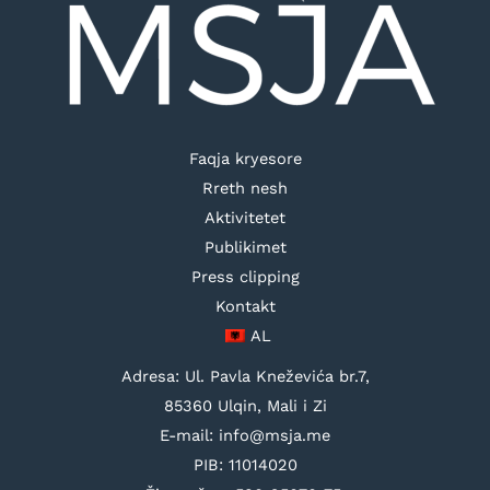
Faqja kryesore
Rreth nesh
Aktivitetet
Publikimet
Press clipping
Kontakt
AL
Adresa: Ul. Pavla Kneževića br.7,
85360 Ulqin, Mali i Zi
E-mail: info@msja.me
PIB: 11014020