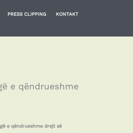
PRESS CLIPPING
KONTAKT
rugë e qëndrueshme
rugë e qëndrueshme drejt së