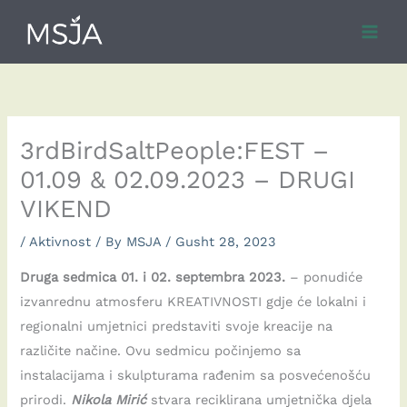
Skip
to
content
3rdBirdSaltPeople:FEST –
01.09 & 02.09.2023 – DRUGI
VIKEND
/
Aktivnost
/ By
MSJA
/
Gusht 28, 2023
Druga sedmica 01. i 02. septembra 2023.
– ponudiće
izvanrednu atmosferu KREATIVNOSTI gdje će lokalni i
regionalni umjetnici predstaviti svoje kreacije na
različite načine. Ovu sedmicu počinjemo sa
instalacijama i skulpturama rađenim sa posvećenošću
prirodi.
Nikola Mirić
stvara reciklirana umjetnička djela