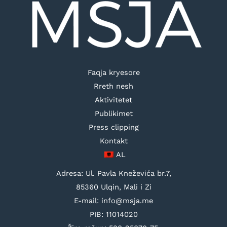
Faqja kryesore
Rreth nesh
Aktivitetet
Publikimet
Press clipping
Kontakt
AL
Adresa: Ul. Pavla Kneževića br.7,
85360 Ulqin, Mali i Zi
E-mail: info@msja.me
PIB: 11014020