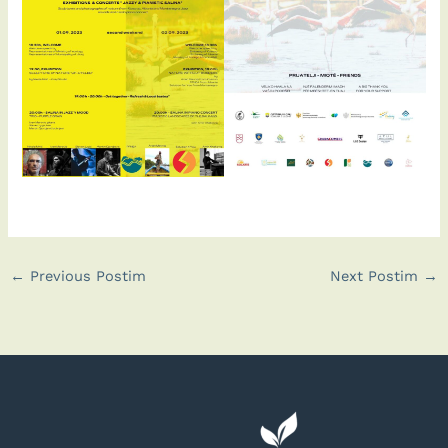
←
Previous Postim
Next Postim
→