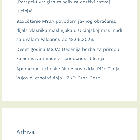
„Perspektiva: glas mladih za održivi razvoj
Ulcinja“
Saopštenje MSJA povodom javnog obraćanja
dijela vlasnika maslinjaka u Ulcinjskoj maslinadi
sa uvalom Valdanos od 18.06.2026.
Deset godina MSJA: Decenija borbe za prirodu,
zajedništva i nade za budućnost Ulcinja
Spomenar Ulcinjske škole suvozida: Piše Tanja
Vujović, etnološkinja UZKD Crne Gore
Arhiva