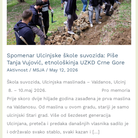
Spomenar Ulcinjske škole suvozida: Piše
Tanja Vujović, etnološkinja UZKD Crne Gore
Aktivnost
/
MSJA
/
May 12, 2026
Škola suvozida, Ulcinjska maslinada – Valdanos, Ulcinj
8. – 10.maj 2026. Pro memoria
Prije skoro dvije hiljade godina zasađena je prva maslina
na Valdanosu. Od maslina u ovom gradu, stariji je samo
ulcinjski Stari grad. Više od šezdeset generacija
Ulcinjana, preteča i predaka današnjih vlasnika sadilo je
i održavalo svako stablo, svaki kazan i […]