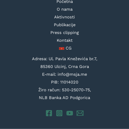
Početna
O nama
Aktivnosti
Publikacije
Press clipping
Kontakt
CG
Adresa: Ul. Pavla Kneževića br.7,
85360 Ulcinj, Crna Gora
E-mail: info@msja.me
PIB: 11014020
Žiro račun: 530-25070-75,
NLB Banka AD Podgorica