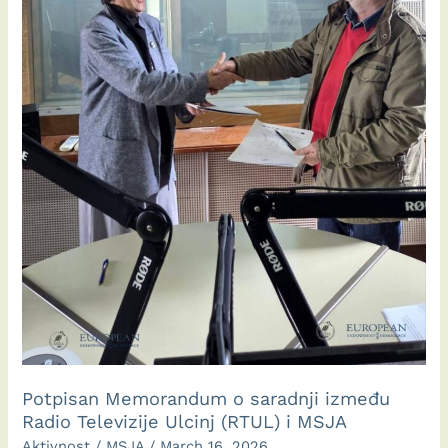
Potpisan Memorandum o saradnji između
Radio Televizije Ulcinj (RTUL) i MSJA
Aktivnost
/
MSJA
/
March 16, 2026