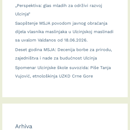
„Perspektiva: glas mladih za održivi razvoj
Ulcinja“
Saopštenje MSJA povodom javnog obraćanja
dijela vlasnika maslinjaka u Ulcinjskoj maslinadi
sa uvalom Valdanos od 18.06.2026.
Deset godina MSJA: Decenija borbe za prirodu,
zajedništva i nade za budućnost Ulcinja
Spomenar Ulcinjske škole suvozida: Piše Tanja
Vujović, etnološkinja UZKD Crne Gore
Arhiva