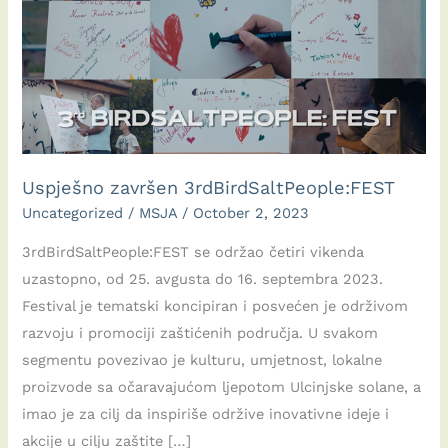
Uspješno završen 3rdBirdSaltPeople:FEST
Uncategorized
/
MSJA
/
October 2, 2023
3rdBirdSaltPeople:FEST se održao četiri vikenda
uzastopno, od 25. avgusta do 16. septembra 2023.
Festival je tematski koncipiran i posvećen je održivom
razvoju i promociji zaštićenih područja. U svakom
segmentu povezivao je kulturu, umjetnost, lokalne
proizvode sa očaravajućom ljepotom Ulcinjske solane, a
imao je za cilj da inspiriše održive inovativne ideje i
akcije u cilju zaštite […]