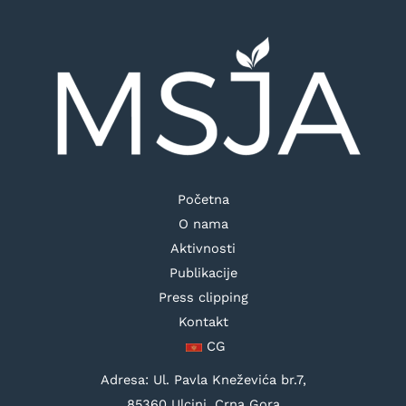
Početna
O nama
Aktivnosti
Publikacije
Press clipping
Kontakt
CG
Adresa: Ul. Pavla Kneževića br.7,
85360 Ulcinj, Crna Gora