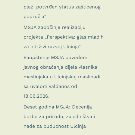
plaži potvrđen status zaštićenog
područja”
MSJA započinje realizaciju
projekta „Perspektiva: glas mladih
za održivi razvoj Ulcinja“
Saopštenje MSJA povodom
javnog obraćanja dijela vlasnika
maslinjaka u Ulcinjskoj maslinadi
sa uvalom Valdanos od
18.06.2026.
Deset godina MSJA: Decenija
borbe za prirodu, zajedništva i
nade za budućnost Ulcinja