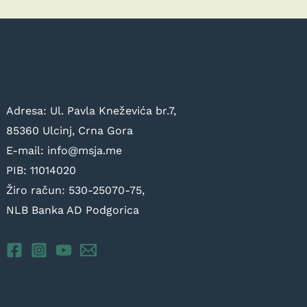
Adresa: Ul. Pavla Kneževića br.7,
85360 Ulcinj, Crna Gora
E-mail: info@msja.me
PIB: 11014020
Žiro račun: 530-25070-75,
NLB Banka AD Podgorica