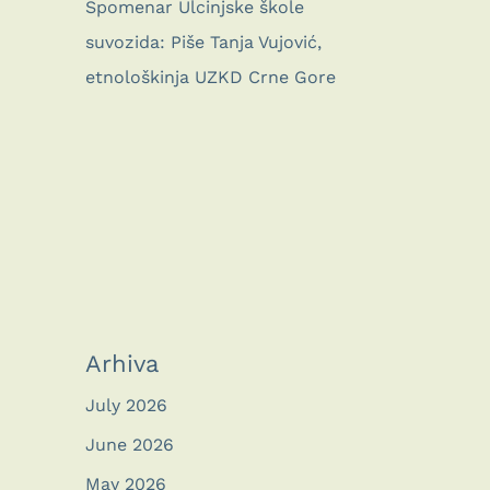
Spomenar Ulcinjske škole
suvozida: Piše Tanja Vujović,
etnološkinja UZKD Crne Gore
Arhiva
July 2026
June 2026
May 2026