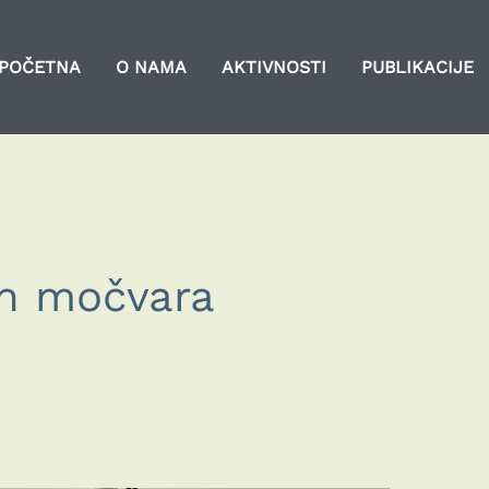
POČETNA
O NAMA
AKTIVNOSTI
PUBLIKACIJE
n močvara