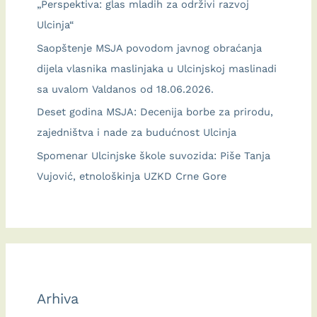
„Perspektiva: glas mladih za održivi razvoj
Ulcinja“
Saopštenje MSJA povodom javnog obraćanja
dijela vlasnika maslinjaka u Ulcinjskoj maslinadi
sa uvalom Valdanos od 18.06.2026.
Deset godina MSJA: Decenija borbe za prirodu,
zajedništva i nade za budućnost Ulcinja
Spomenar Ulcinjske škole suvozida: Piše Tanja
Vujović, etnološkinja UZKD Crne Gore
Arhiva