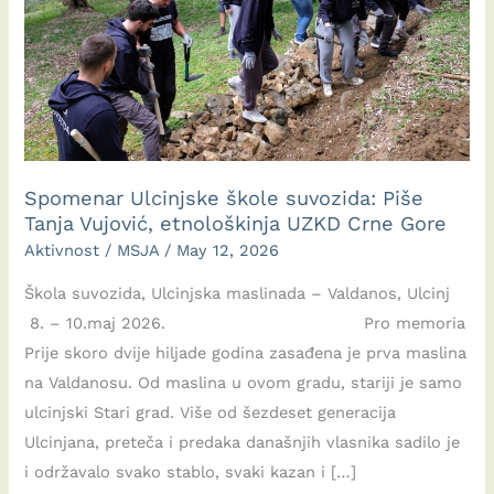
Spomenar Ulcinjske škole suvozida: Piše
Tanja Vujović, etnološkinja UZKD Crne Gore
Aktivnost
/
MSJA
/
May 12, 2026
Škola suvozida, Ulcinjska maslinada – Valdanos, Ulcinj
8. – 10.maj 2026. Pro memoria
Prije skoro dvije hiljade godina zasađena je prva maslina
na Valdanosu. Od maslina u ovom gradu, stariji je samo
ulcinjski Stari grad. Više od šezdeset generacija
Ulcinjana, preteča i predaka današnjih vlasnika sadilo je
i održavalo svako stablo, svaki kazan i […]