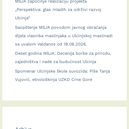
MSJA započinje realizaciju projekta
„Perspektiva: glas mladih za održivi razvoj
Ulcinja“
Saopštenje MSJA povodom javnog obraćanja
dijela vlasnika maslinjaka u Ulcinjskoj maslinadi
sa uvalom Valdanos od 18.06.2026.
Deset godina MSJA: Decenija borbe za prirodu,
zajedništva i nade za budućnost Ulcinja
Spomenar Ulcinjske škole suvozida: Piše Tanja
Vujović, etnološkinja UZKD Crne Gore