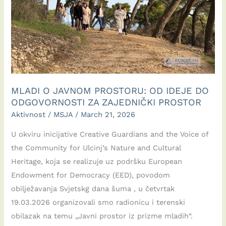
MLADI O JAVNOM PROSTORU: OD IDEJE DO
ODGOVORNOSTI ZA ZAJEDNIČKI PROSTOR
Aktivnost
/
MSJA
/
March 21, 2026
U okviru inicijative Creative Guardians and the Voice of
the Community for Ulcinj’s Nature and Cultural
Heritage, koja se realizuje uz podršku European
Endowment for Democracy (EED), povodom
obilježavanja Svjetskg dana šuma , u četvrtak
19.03.2026 organizovali smo radionicu i terenski
obilazak na temu „Javni prostor iz prizme mladih“.