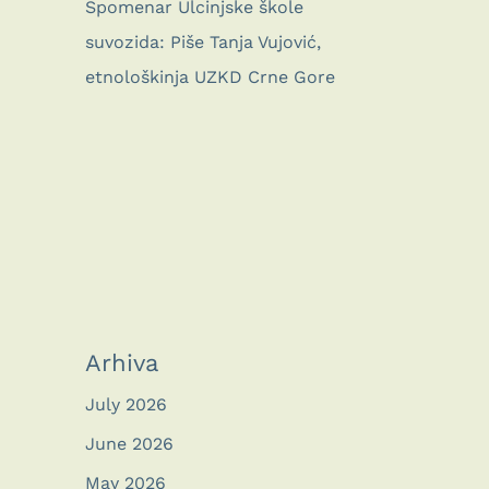
Spomenar Ulcinjske škole
suvozida: Piše Tanja Vujović,
etnološkinja UZKD Crne Gore
Arhiva
July 2026
June 2026
May 2026