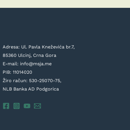
Adresa: Ul. Pavla Kneževića br.7,
85360 Ulcinj, Crna Gora
E-mail: info@msja.me
PIB: 11014020
Žiro račun: 530-25070-75,
NLB Banka AD Podgorica