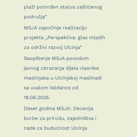
plaži potvrđen status zaštićenog
područja”
MSJA započinje realizaciju
projekta „Perspektiva: glas mladih
za održivi razvoj Ulcinja“
Saopštenje MSJA povodom
javnog obraćanja dijela vlasnika
maslinjaka u Ulcinjskoj maslinadi
sa uvalom Valdanos od
18.06.2026.
Deset godina MSJA: Decenija
borbe za prirodu, zajedništva i
nade za budućnost Ulcinja