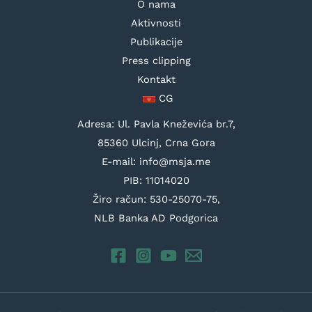
O nama
Aktivnosti
Publikacije
Press clipping
Kontakt
CG
Adresa: Ul. Pavla Kneževića br.7,
85360 Ulcinj, Crna Gora
E-mail: info@msja.me
PIB: 11014020
Žiro račun: 530-25070-75,
NLB Banka AD Podgorica