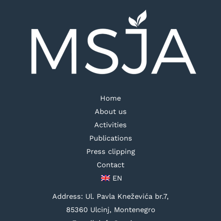
Home
About us
Activities
Publications
Press clipping
Contact
EN
Address: Ul. Pavla Kneževića br.7,
85360 Ulcinj, Montenegro