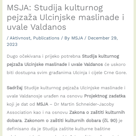
MSJA: Studija kulturnog
pejzaža Ulcinjske maslinade i
uvale Valdanos
/
Aktivnost
,
Publications
/ By
MSJA
/
December 29,
2023
Dugo očekivana i prijeko potrebna
Studija kulturnog
pejzaža Ulcinjske maslinade i uvale Valdanos
će uskoro
biti dostupna svim građanima Ulcinja i cijele Crne Gore.
Sadržaj
Studije kulturnog pejzaža Ulcinjske maslinade i
uvale Valdanosje urađen na osnovu
Projektnog zadatka
koji je dat od
MSJA
– Dr Martin Schneider-Jacoby
Association kao i na osnovu
Zakona o zaštiti kulturnih
dobara
.
Zakonom o zaštiti kulturnih dobara (čl. 90)
je
definisano da je Studija zaštite kulturne baštine