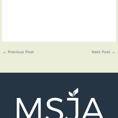
←
Previous Post
Next Post
→