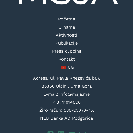
Početna
O nama
Aktivnosti
Publikacije
Press clipping
Kontakt
CG
Adresa: Ul. Pavla Kneževića br.7,
85360 Ulcinj, Crna Gora
E-mail: info@msja.me
PIB: 11014020
Žiro račun: 530-25070-75,
NLB Banka AD Podgorica