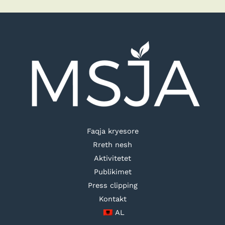
Faqja kryesore
Rreth nesh
Aktivitetet
Publikimet
Press clipping
Kontakt
AL