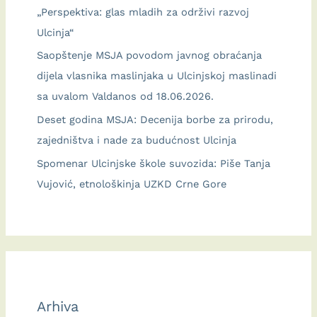
„Perspektiva: glas mladih za održivi razvoj
Ulcinja“
Saopštenje MSJA povodom javnog obraćanja
dijela vlasnika maslinjaka u Ulcinjskoj maslinadi
sa uvalom Valdanos od 18.06.2026.
Deset godina MSJA: Decenija borbe za prirodu,
zajedništva i nade za budućnost Ulcinja
Spomenar Ulcinjske škole suvozida: Piše Tanja
Vujović, etnološkinja UZKD Crne Gore
Arhiva