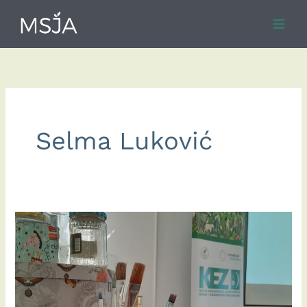
Skip
to
content
Selma Luković