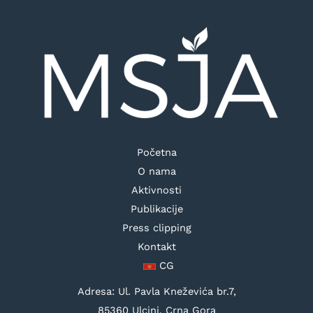
Početna
O nama
Aktivnosti
Publikacije
Press clipping
Kontakt
CG
Adresa: Ul. Pavla Kneževića br.7,
85360 Ulcinj, Crna Gora