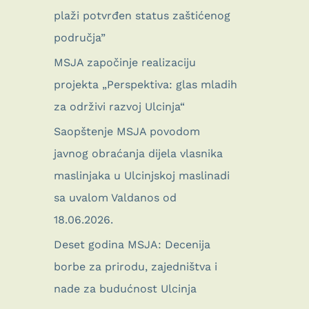
plaži potvrđen status zaštićenog
područja”
MSJA započinje realizaciju
projekta „Perspektiva: glas mladih
za održivi razvoj Ulcinja“
Saopštenje MSJA povodom
javnog obraćanja dijela vlasnika
maslinjaka u Ulcinjskoj maslinadi
sa uvalom Valdanos od
18.06.2026.
Deset godina MSJA: Decenija
borbe za prirodu, zajedništva i
nade za budućnost Ulcinja