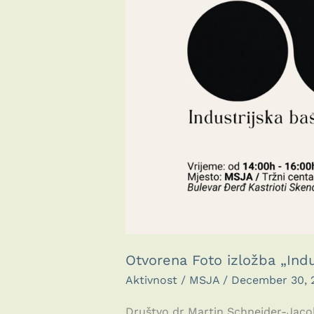
Otvorena Foto izložba „Indu
Aktivnost
/
MSJA
/
December 30, 
Društvo dr Martin Schneider-Jaco