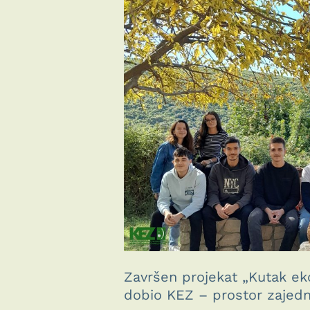
Završen projekat „Kutak eko
dobio KEZ – prostor zajedni