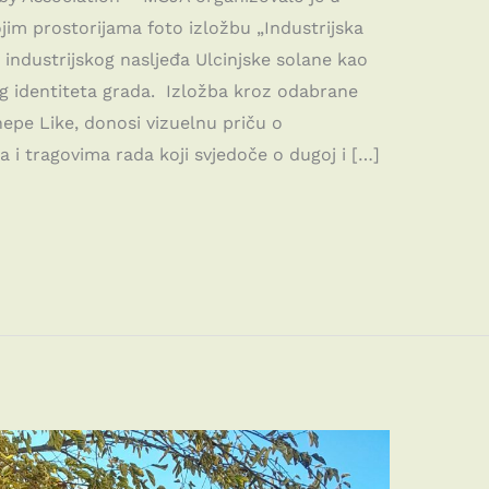
jim prostorijama foto izložbu „Industrijska
 industrijskog nasljeđa Ulcinjske solane kao
kog identiteta grada. Izložba kroz odabrane
epe Like, donosi vizuelnu priču o
a i tragovima rada koji svjedoče o dugoj i […]