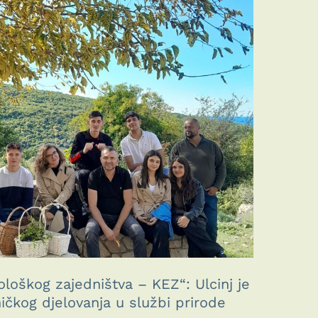
loškog zajedništva – KEZ“: Ulcinj je
čkog djelovanja u službi prirode