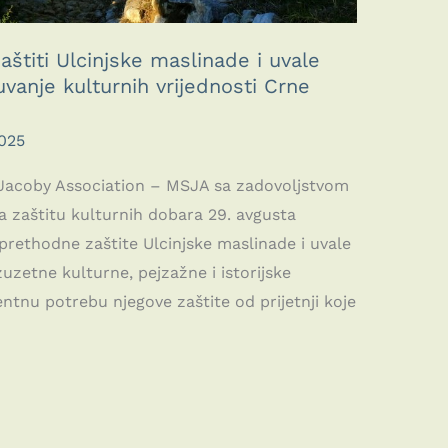
štiti Ulcinjske maslinade i uvale
vanje kulturnih vrijednosti Crne
025
-Jacoby Association – MSJA sa zadovoljstvom
a zaštitu kulturnih dobara 29. avgusta
 prethodne zaštite Ulcinjske maslinade i uvale
uzetne kulturne, pejzažne i istorijske
gentnu potrebu njegove zaštite od prijetnji koje