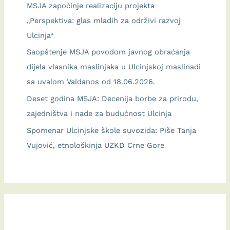
MSJA započinje realizaciju projekta
„Perspektiva: glas mladih za održivi razvoj
Ulcinja“
Saopštenje MSJA povodom javnog obraćanja
dijela vlasnika maslinjaka u Ulcinjskoj maslinadi
sa uvalom Valdanos od 18.06.2026.
Deset godina MSJA: Decenija borbe za prirodu,
zajedništva i nade za budućnost Ulcinja
Spomenar Ulcinjske škole suvozida: Piše Tanja
Vujović, etnološkinja UZKD Crne Gore