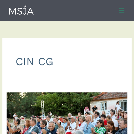
Skip
to
content
CIN CG