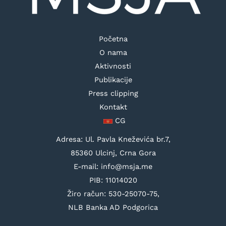
Početna
O nama
Aktivnosti
Publikacije
Press clipping
Kontakt
CG
Adresa: Ul. Pavla Kneževića br.7,
85360 Ulcinj, Crna Gora
E-mail: info@msja.me
PIB: 11014020
Žiro račun: 530-25070-75,
NLB Banka AD Podgorica