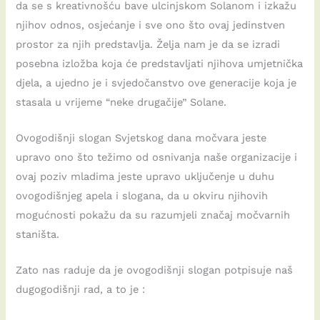
da se s kreativnošću bave ulcinjskom Solanom i izkažu
njihov odnos, osjećanje i sve ono što ovaj jedinstven
prostor za njih predstavlja. Želja nam je da se izradi
posebna izložba koja će predstavljati njihova umjetnička
djela, a ujedno je i svjedočanstvo ove generacije koja je
stasala u vrijeme “neke drugačije” Solane.
Ovogodišnji slogan Svjetskog dana močvara jeste
upravo ono što težimo od osnivanja naše organizacije i
ovaj poziv mladima jeste upravo uključenje u duhu
ovogodišnjeg apela i slogana, da u okviru njihovih
mogućnosti pokažu da su razumjeli značaj močvarnih
staništa.
Zato nas raduje da je ovogodišnji slogan potpisuje naš
dugogodišnji rad, a to je :