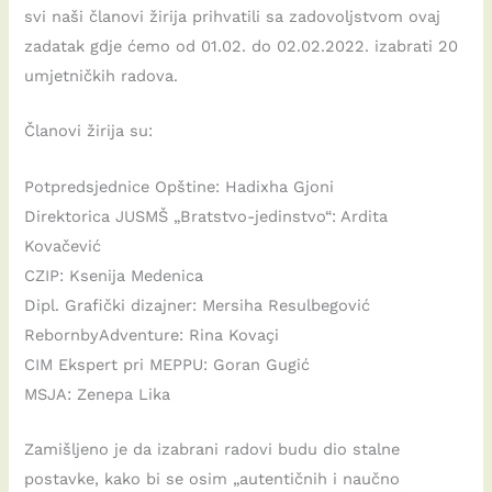
svi naši članovi žirija prihvatili sa zadovoljstvom ovaj
zadatak gdje ćemo od 01.02. do 02.02.2022. izabrati 20
umjetničkih radova.
Članovi žirija su:
Potpredsjednice Opštine: Hadixha Gjoni
Direktorica JUSMŠ „Bratstvo-jedinstvo“: Ardita
Kovačević
CZIP: Ksenija Medenica
Dipl. Grafički dizajner: Mersiha Resulbegović
RebornbyAdventure: Rina Kovaçi
CIM Ekspert pri MEPPU: Goran Gugić
MSJA: Zenepa Lika
Zamišljeno je da izabrani radovi budu dio stalne
postavke, kako bi se osim „autentičnih i naučno